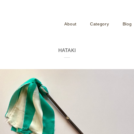
About
Category
Blog
HATAKI
¥2,200