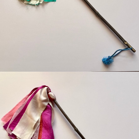
detail
¥2,200