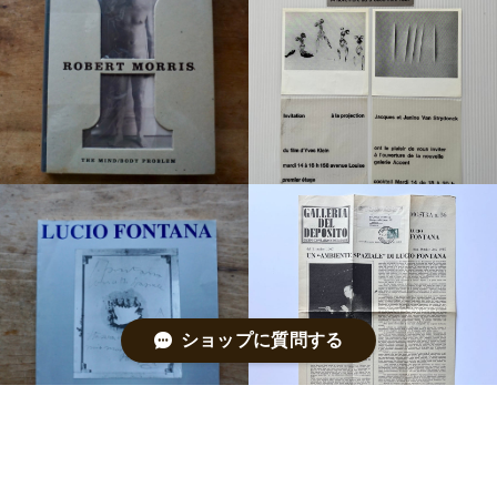
ショップに質問する