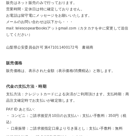
販売はネット販売のみで行っております。
営業時間・定休日は特に確定しておりません。
お電話は留守電にメッセージをお願いいたします。
メールのお問い合わせは以下から・・・
mail: telescopeartbooksアットgmail.com（カタカナを＠に変更して送信
してください）
山梨県公安委員会許可 第471011400172号 書籍商
販売価格
販売価格は、表示された金額（表示価格/消費税込）と致します。
代金の支払方法・時期
支払方法：クレジットカードによる決済がご利用頂けます。支払時期：商
品注文確定時でお支払いが確定致します。
PAY ID あと払い:
・ コンビニ：ご請求後翌月10日のお支払い：支払い手数料：350円（税
込）
・ 口座振替：ご請求後指定口座より引き落とし：支払い手数料：無料