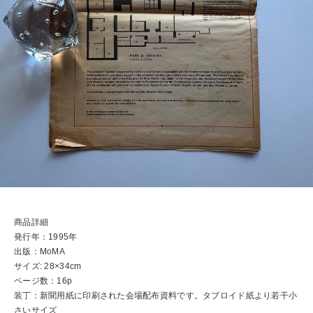
商品詳細
発行年：1995年
出版：MoMA
サイズ: 28×34cm
ページ数：16p
装丁：新聞用紙に印刷された会場配布資料です。タブロイド紙より若干小
さいサイズ