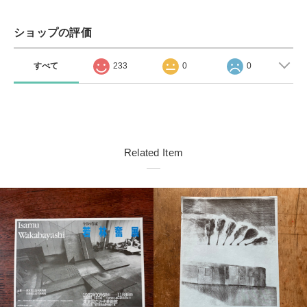
ショップの評価
すべて
233
0
0
Related Item