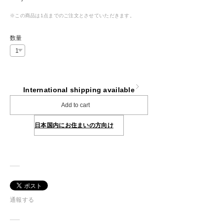
※この商品は1点までのご注文とさせていただきます。
数量
International shipping available
Add to cart
日本国内にお住まいの方向け
通報する