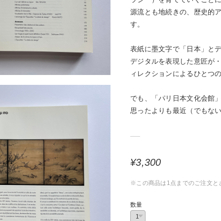
源流とも地続きの、歴史的
す。
表紙に墨文字で「日本」と
デジタルを表現した意匠が
ィレクションによるひとつ
でも、「パリ日本文化会館」
思ったよりも最近（でもな
¥3,300
※この商品は1点までのご注文と
数量