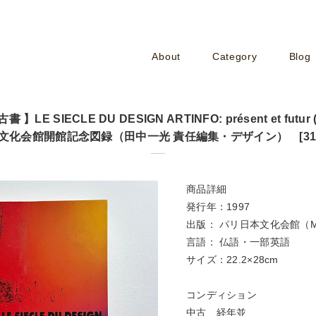
About
Category
Blog
 】LE SIECLE DU DESIGN ARTINFO: présent et futur (1
文化会館開館記念図録（田中一光 責任編集・デザイン） [3100
商品詳細
発行年：1997
出版： パリ日本文化会館（Maison d
言語： 仏語・一部英語
サイズ：22.2×28cm
コンディション
中古 経年並