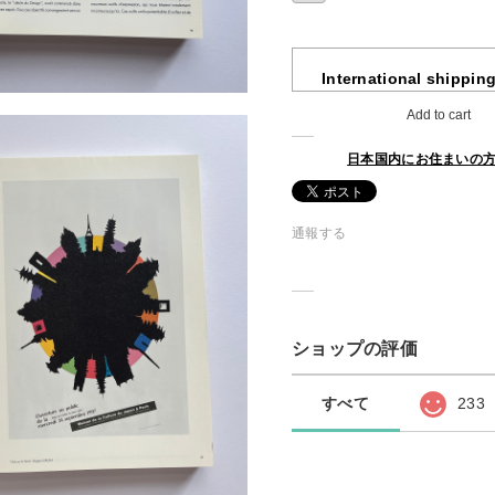
International shipping
Add to cart
日本国内にお住まいの
通報する
ショップの評価
すべて
233