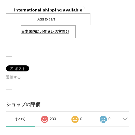
International shipping available
Add to cart
日本国内にお住まいの方向け
通報する
ショップの評価
すべて
233
0
0