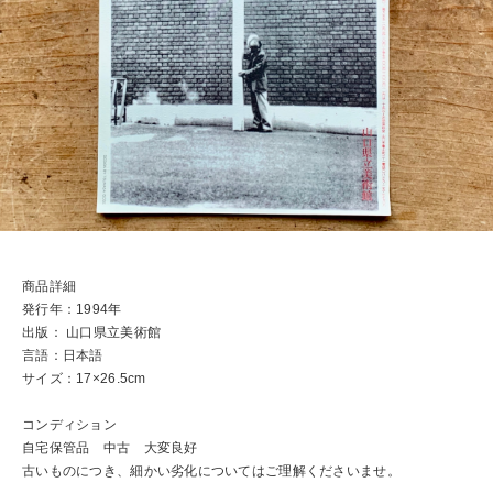
商品詳細
発行年：1994年
出版： 山口県立美術館
言語：日本語
サイズ：17×26.5cm
コンディション
自宅保管品 中古 大変良好
古いものにつき、細かい劣化についてはご理解くださいませ。