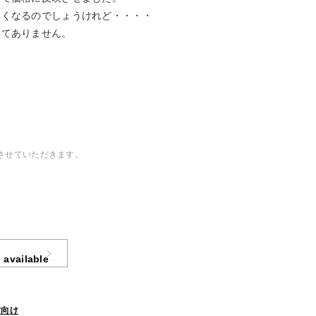
よくなるのでしょうけれど・・・・
いてありません。
させていただきます。
 available
方向け