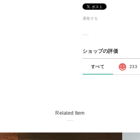
通報する
ショップの評価
すべて
233
Related Item