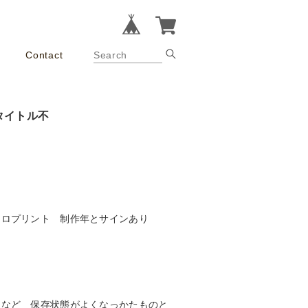
Contact
タイトル不
クロプリント 制作年とサインあり
ワなど 保存状態がよくなっかたものと