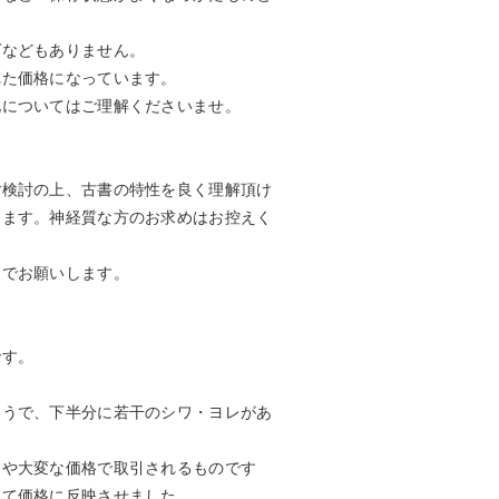
ゲなどもありません。
れた価格になっています。
化についてはご理解くださいませ。
ご検討の上、古書の特性を良く理解頂け
します。神経質な方のお求めはお控えく
ンでお願いします。
です。
ようで、下半分に若干のシワ・ヨレがあ
今や大変な価格で取引されるものです
して価格に反映させました。