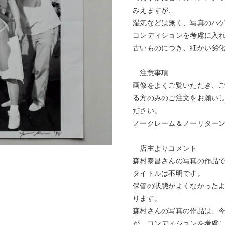
みえますが、
湿気などは無く、写真のハ
コンディションを考慮に入
古いものにつき、細かい劣
注意事項
画像をよくご覧いただき、
る方のみのご注文をお願い
ださい。
ノークレーム＆ノーリター
店主よりコメント
森村泰昌さんの写真の作品
タイトルは不明です。
保管の状態がよくなかった
ります。
森村さんの写真の作品は、
が、コンディションを考慮