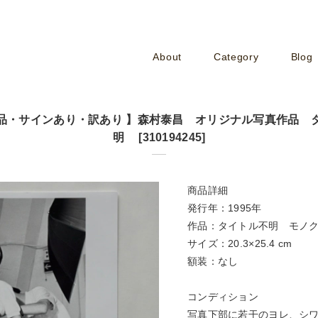
About
Category
Blog
品・サインあり・訳あり 】森村泰昌 オリジナル写真作品 
明 [310194245]
商品詳細
発行年：1995年
作品：タイトル不明 モノ
サイズ：20.3×25.4 cm
額装：なし
コンディション
写真下部に若干のヨレ、シ