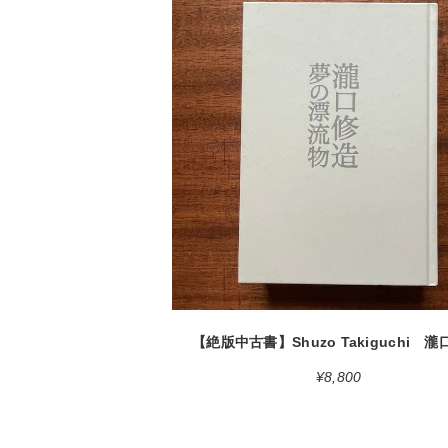
detail
¥8,800