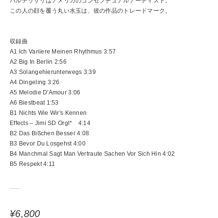
バルデッサリはアメリカのコンセプチュアルアーティスト。
この人の顔を覆う丸い水玉は、彼の作品のトレードマーク。
収録曲
A1 Ich Variiere Meinen Rhythmus 3:57
A2 Big In Berlin 2:56
A3 Solangehierunterwegs 3:39
A4 Dingeling 3:26
A5 Melodie D'Amour 3:06
A6 Biestbeat 1:53
B1 Nichts Wie Wir's Kennen
Effects – Jimi SD Orgl* 4:14
B2 Das Bißchen Besser 4:08
B3 Bevor Du Losgehst 4:00
B4 Manchmal Sagt Man Vertraute Sachen Vor Sich Hin 4:02
B5 Respekt 4:11
¥6,800