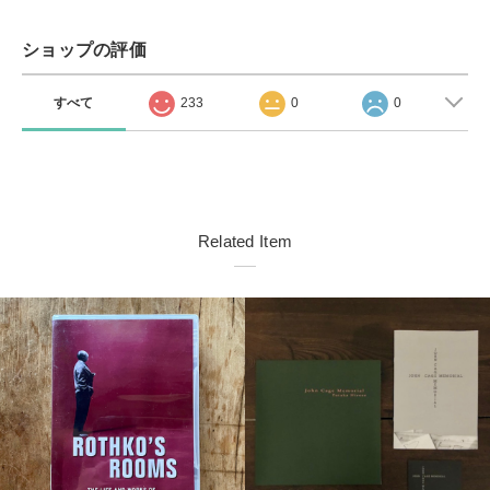
ショップの評価
すべて
233
0
0
Related Item