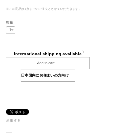
※この商品は1点までのご注文とさせていただきます。
数量
International shipping available
Add to cart
日本国内にお住まいの方向け
通報する