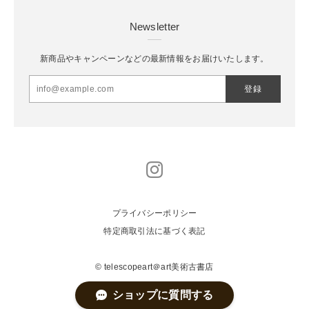
Newsletter
新商品やキャンペーンなどの最新情報をお届けいたします。
登録
プライバシーポリシー
特定商取引法に基づく表記
© telescopeart＠art美術古書店
ショップに質問する