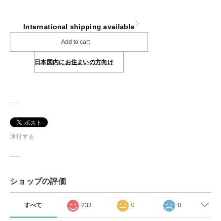
International shipping available
Add to cart
日本国内にお住まいの方向け
通報する
ショップの評価
すべて
233
0
0