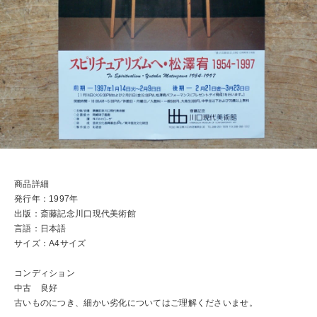
商品詳細
発行年：1997年
出版：斎藤記念川口現代美術館
言語：日本語
サイズ：A4サイズ
コンディション
中古 良好
古いものにつき、細かい劣化についてはご理解くださいませ。