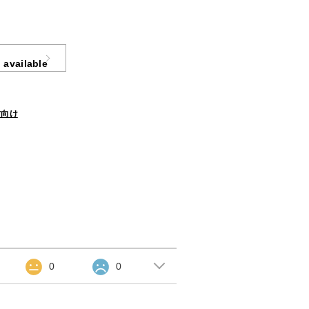
 available
方向け
0
0