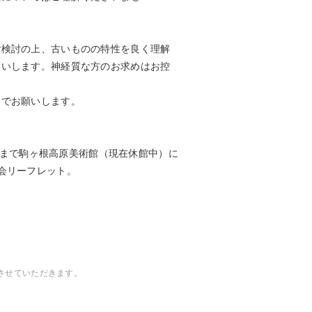
ご検討の上、古いものの特性を良く理解
願いします。神経質な方のお求めはお控
ンでお願いします。
15日まで駒ヶ根高原美術館（現在休館中）に
会リーフレット。
させていただきます。