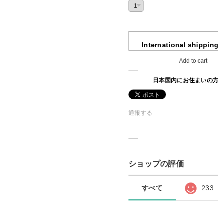
International shipping
Add to cart
日本国内にお住まいの
通報する
ショップの評価
すべて
233