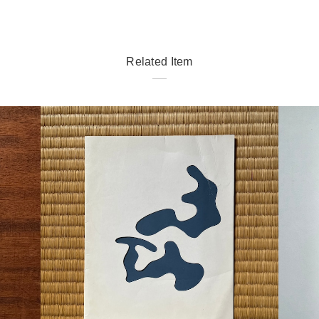
Related Item
detail