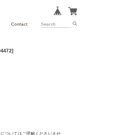
Contact
472]
化についてはご理解くださいませ