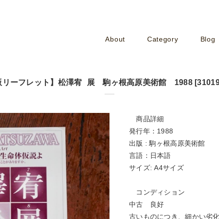
About
Category
Blog
リーフレット】松澤宥 展 駒ヶ根高原美術館 1988 [310194
商品詳細
発行年：1988
出版 : 駒ヶ根高原美術館
言語：日本語
サイズ: A4サイズ
コンディション
中古 良好
古いものにつき、細かい劣