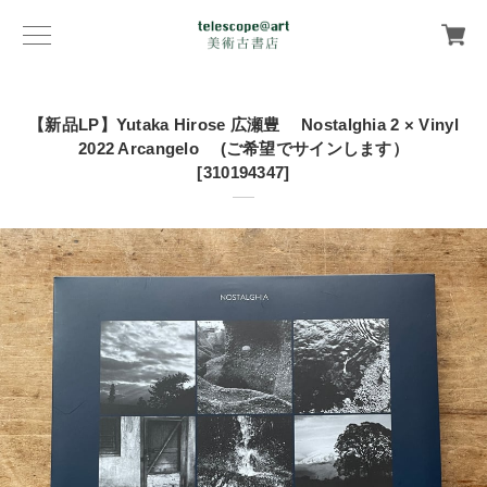
【新品LP】Yutaka Hirose 広瀬豊 Nostalghia 2 × Vinyl
2022 Arcangelo (ご希望でサインします）
[310194347]