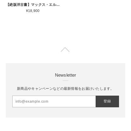
【絶版洋古書】マックス・エルンスト MAX ERNST Life and Work John Russell Harry N. Abrams 1967[ 3100047 ]
¥18,900
Newsletter
新商品やキャンペーンなどの最新情報をお届けいたします。
登録