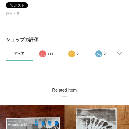
通報する
ショップの評価
すべて
233
0
0
Related Item