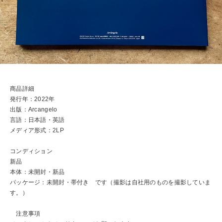
商品詳細
発行年：2022年
出版：Arcangelo
言語：日本語・英語
メディア形式：2LP
コンディション
新品
本体：未開封・新品
パッケージ：未開封・帯付き です（撮影は自社用のものを撮影していま
す。）
注意事項