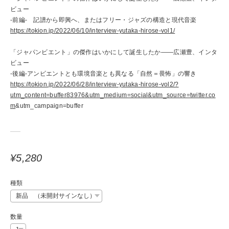
ビュー
-前編- 記譜から即興へ、またはフリー・ジャズの構造と現代音楽
https://tokion.jp/2022/06/10/interview-yutaka-hirose-vol1/
「ジャパンビエント」の傑作はいかにして誕生したか——広瀬豊、インタ
ビュー
-後編-アンビエントとも環境音楽とも異なる「自然＝畏怖」の響き
https://tokion.jp/2022/06/28/interview-yutaka-hirose-vol2/?
utm_content=buffer83976&utm_medium=social&utm_source=twitter.co
m
&utm_campaign=buffer
¥5,280
種類
数量