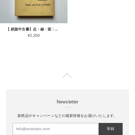
【 絶版中古書】点・線・面 : 抽象芸術の基礎 カンディンスキー 著 西田秀穂 訳 第19版 美術出版社 1972 [3100238]
¥2,200
Newsletter
新商品やキャンペーンなどの最新情報をお届けいたします。
登録