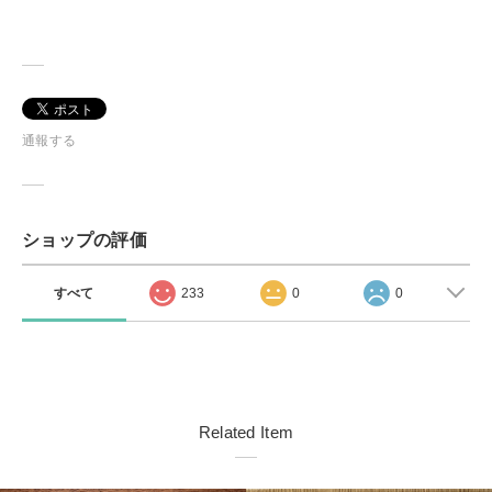
通報する
ショップの評価
すべて
233
0
0
Related Item