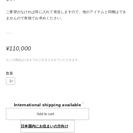
ご要望がなければ筒に入れて発送しますので、他のアイテムと同梱はでき
ませんので単独でお求めください。
¥110,000
※この商品は1点までのご注文とさせていただきます。
数量
International shipping available
Add to cart
日本国内にお住まいの方向け