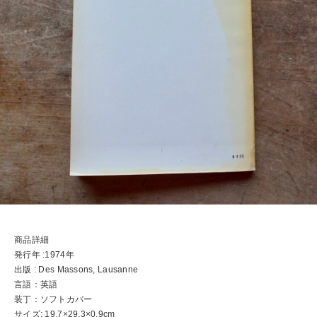
商品詳細
発行年 :1974年
出版 : Des Massons, Lausanne
言語：英語
装丁：ソフトカバー
サイズ: 19.7×29.3×0.9cm