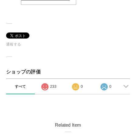
通報する
ショップの評価
すべて
233
0
0
Related Item