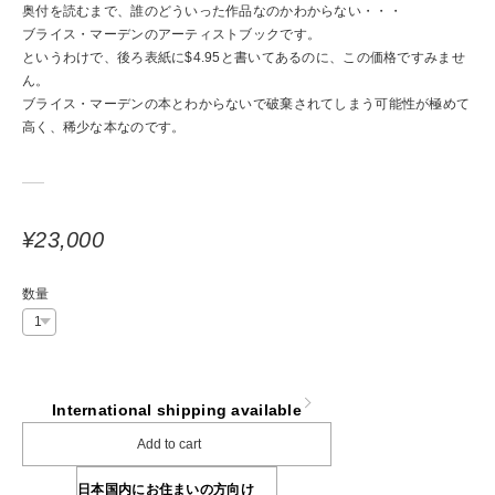
奥付を読むまで、誰のどういった作品なのかわからない・・・
ブライス・マーデンのアーティストブックです。
というわけで、後ろ表紙に$4.95と書いてあるのに、この価格ですみませ
ん。
ブライス・マーデンの本とわからないで破棄されてしまう可能性が極めて
高く、稀少な本なのです。
¥23,000
数量
International shipping available
Add to cart
日本国内にお住まいの方向け