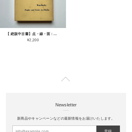
【 絶版中古書】点・線・面 : 抽象芸術の基礎 カンディンスキー 著 西田秀穂 訳 第19版 美術出版社 1972 [3100238]
¥2,200
Newsletter
新商品やキャンペーンなどの最新情報をお届けいたします。
登録