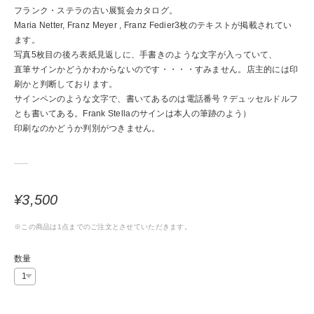
フランク・ステラの古い展覧会カタログ。
Maria Netter, Franz Meyer , Franz Fedier3枚のテキストが掲載されてい
ます。
写真5枚目の後ろ表紙見返しに、手書きのような文字が入っていて、
直筆サインかどうかわからないのです・・・・すみません。店主的には印
刷かと判断しております。
サインペンのような文字で、書いてあるのは電話番号？デュッセルドルフ
とも書いてある。Frank Stellaのサインは本人の筆跡のよう）
印刷なのかどうか判別がつきません。
¥3,500
※この商品は1点までのご注文とさせていただきます。
数量