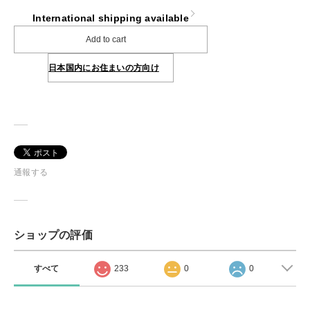
International shipping available
Add to cart
日本国内にお住まいの方向け
通報する
ショップの評価
すべて
233
0
0