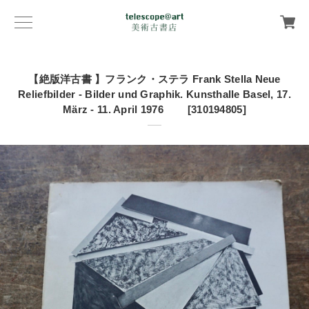
【絶版洋古書 】フランク・ステラ Frank Stella Neue
Reliefbilder - Bilder und Graphik. Kunsthalle Basel, 17.
März - 11. April 1976 [310194805]