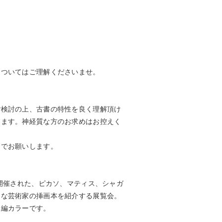
についてはご理解くださいませ。
ご検討の上、古書の特性を良く理解頂け
します。神経質な方のお求めはお控えく
ンでお願いします。
で開催された、ピカソ、マティス、シャガ
名な芸術家の挿画本を紹介する展覧会。
全編カラーです。