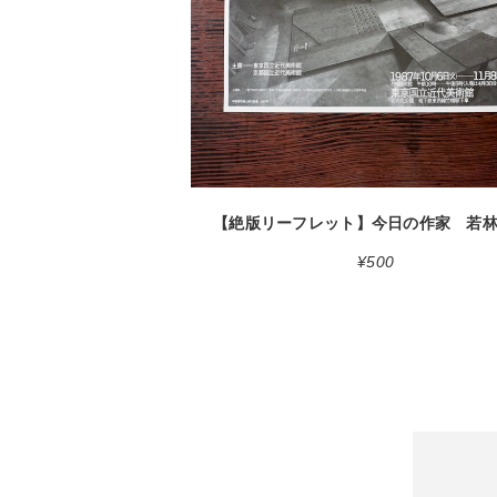
detail
¥500