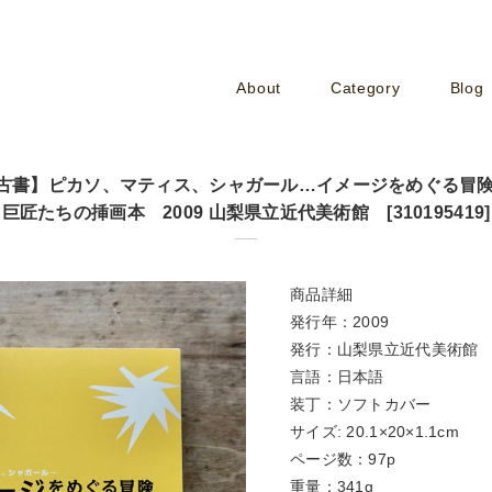
About
Category
Blog
古書】ピカソ、マティス、シャガール…イメージをめぐる冒険
巨匠たちの挿画本 2009 山梨県立近代美術館 [310195419]
商品詳細
発行年：2009
発行：山梨県立近代美術館
言語：日本語
装丁：ソフトカバー
サイズ: 20.1×20×1.1cm
ページ数：97p
重量：341g