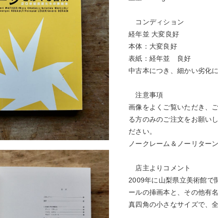
コンディション
経年並 大変良好
本体：大変良好
表紙：経年並 良好
中古本につき、細かい劣化
注意事項
画像をよくご覧いただき、
る方のみのご注文をお願い
ださい。
ノークレーム＆ノーリター
店主よりコメント
2009年に山梨県立美術館
ールの挿画本と、その他有
真四角の小さなサイズで、