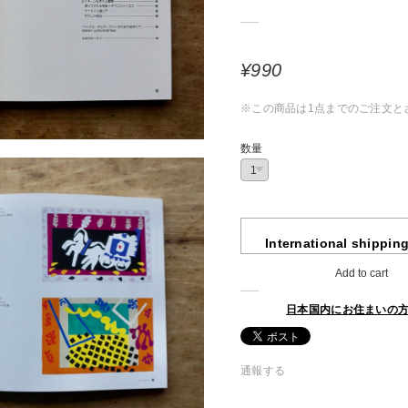
¥990
※この商品は1点までのご注文と
数量
International shipping
Add to cart
日本国内にお住まいの
通報する