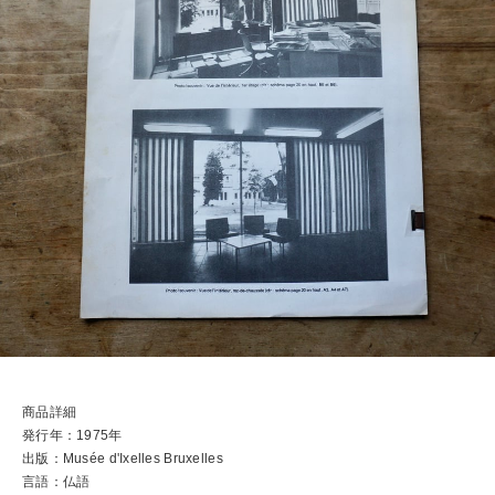
商品詳細
発行年：1975年
出版：Musée d'Ixelles Bruxelles
言語：仏語