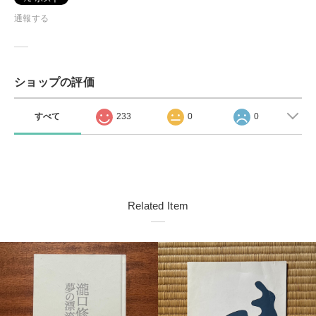
通報する
ショップの評価
すべて
233
0
0
Related Item