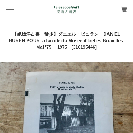
【絶版洋古書・稀少】ダニエル・ビュラン DANIEL
BUREN POUR la facade du Musée d'Ixelles Bruxelles.
Mai '75 1975 [310195446]