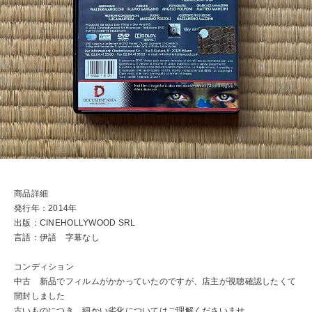
商品詳細
発行年：2014年
出版：CINEHOLLYWOOD SRL
言語：伊語 字幕なし
コンディション
中古 新品でフィルムがかかっていたのですが、店主が視聴確認したくて
開封しました
古いものにつき、細かい劣化についてはご理解くださいませ。