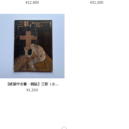
¥12,800
¥31,000
【絶版中古書・雑誌】三彩（さんさい）1977年6月号 特集：1910年代の詩と版画誌『月映（つくはえ）』 [310195189]
¥1,200